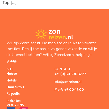
Top […]
Wij zijn Zonreizen.nl. De mooiste en leukste vakantie
locaties. Ben jij toe aan je volgende vakantie en wil je
niet teveel betalen? Wij bij Zonreizen.nl helpen je
graag.
SITE
CONTACT
Huizen
+31 (0) 30 300 32 27
Hotels
info@zonreizen.nl
Huurauto’s
Ma–Vr: 9:00-17:00
Skipedia
Inzichten
VOLG ONS