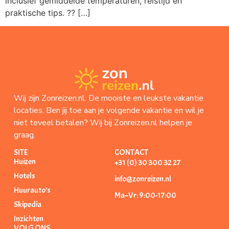
inclusief gemiddelde temperaturen, reistijd én
praktische tips. ?? […]
Wij zijn Zonreizen.nl. De mooiste en leukste vakantie
locaties. Ben jij toe aan je volgende vakantie en wil je
niet teveel betalen? Wij bij Zonreizen.nl helpen je
graag.
SITE
CONTACT
Huizen
+31 (0) 30 300 32 27
Hotels
info@zonreizen.nl
Huurauto’s
Ma–Vr: 9:00-17:00
Skipedia
Inzichten
VOLG ONS